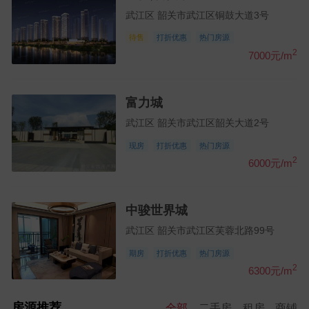
武江区 韶关市武江区铜鼓大道3号
待售
打折优惠
热门房源
2
7000元/m
富力城
武江区 韶关市武江区韶关大道2号
现房
打折优惠
热门房源
2
6000元/m
中骏世界城
武江区 韶关市武江区芙蓉北路99号
期房
打折优惠
热门房源
2
6300元/m
房源推荐
全部
二手房
租房
商铺