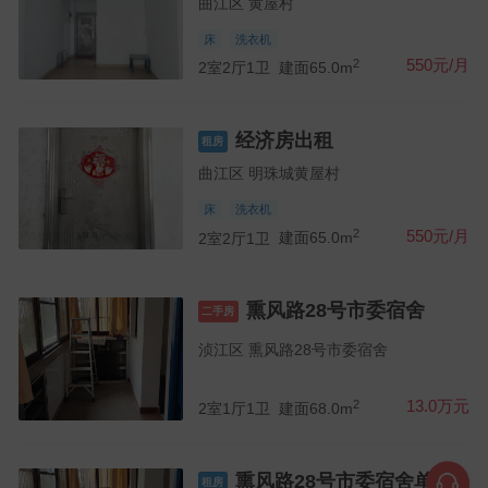
曲江区 黄屋村
床
洗衣机
2
550元/月
2室2厅1卫
建面65.0m
经济房出租
租房
曲江区 明珠城黄屋村
床
洗衣机
2
550元/月
2室2厅1卫
建面65.0m
熏风路28号市委宿舍
二手房
浈江区 熏风路28号市委宿舍
2
13.0万元
2室1厅1卫
建面68.0m
熏风路28号市委宿舍单位
租房