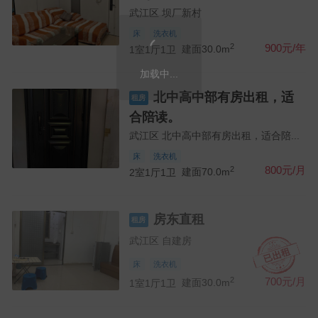
武江区 坝厂新村
床
洗衣机
2
900元/年
1室1厅1卫
建面30.0m
北中高中部有房出租，适
租房
合陪读。
武江区 北中高中部有房出租，适合陪...
床
洗衣机
2
800元/月
2室1厅1卫
建面70.0m
房东直租
租房
武江区 自建房
床
洗衣机
2
700元/月
1室1厅1卫
建面30.0m