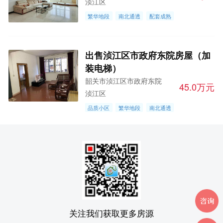
浈江区
繁华地段
南北通透
配套成熟
出售浈江区市政府东院房屋（加
装电梯）
韶关市浈江区市政府东院
45.0万元
浈江区
品质小区
繁华地段
南北通透
关注我们获取更多房源