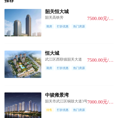
推荐
韶关恒大城
韶关高铁旁
7500.00元/m²
期房
打折优惠
热门房源
恒大城
武江区西联镇韶关大道
7500.00元/m²
期房
打折优惠
热门房源
中骏雍景湾
韶关市武江区铜鼓大道3号
7000.00元/m²
待售
打折优惠
热门房源