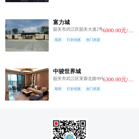
富力城
韶关市武江区韶关大道2号
6000.00元/m²
现房
打折优惠
热门房源
中骏世界城
韶关市武江区芙蓉北路99号
6300.00元/m²
期房
打折优惠
热门房源