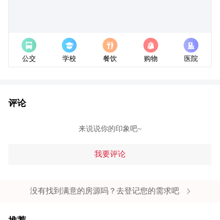
经度:
纬度:
公交
学校
餐饮
购物
医院
评论
来说说你的印象吧~
我要评论
没有找到满意的房源吗？去登记您的需求吧