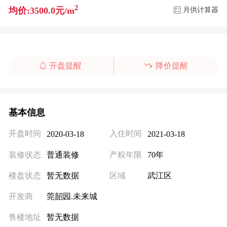
2
均价:3500.0元/m
月供计算器
开盘提醒
降价提醒
基本信息
开盘时间
入住时间
2020-03-18
2021-03-18
装修状态
普通装修
产权年限
70年
楼盘状态
暂无数据
区域
武江区
开发商
莞韶园.未来城
售楼地址
暂无数据