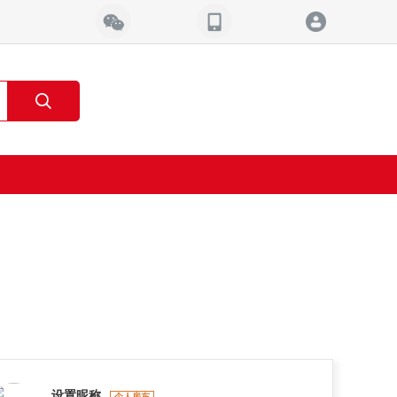
设置昵称
个人房东