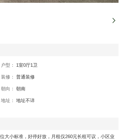
户型：
1室0厅1卫
装修：
普通装修
朝向：
朝南
地址：
地址不详
位大小标准，好停好放，月租仅260元长租可议，小区业