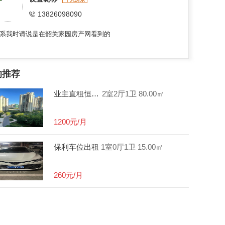
13826098090
系我时请说是在韶关家园房产网看到的
的推荐
业主直租恒大城二期两房两厅1200包物业
2室2厅1卫
80.00㎡
1200元/月
保利车位出租
1室0厅1卫
15.00㎡
260元/月