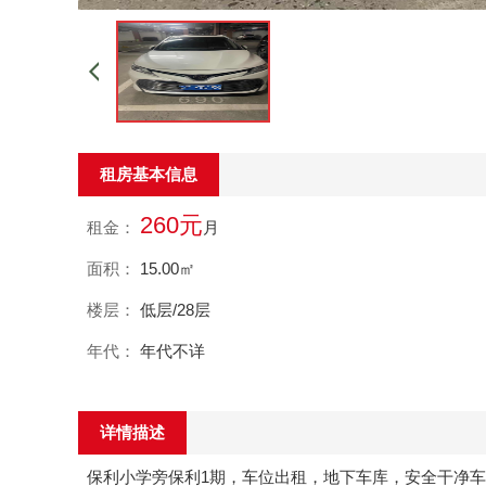
租房基本信息
260元
租金：
月
面积：
15.00㎡
楼层：
低层/28层
年代：
年代不详
详情描述
保利小学旁保利1期，车位出租，地下车库，安全干净车